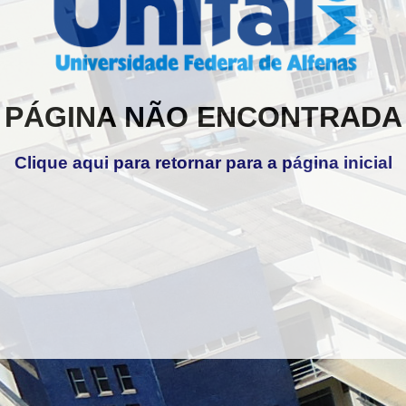
PÁGINA NÃO ENCONTRADA
Clique aqui para retornar para a página inicial