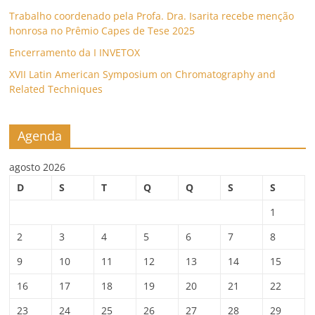
Trabalho coordenado pela Profa. Dra. Isarita recebe menção
honrosa no Prêmio Capes de Tese 2025
Encerramento da I INVETOX
XVII Latin American Symposium on Chromatography and
Related Techniques
Agenda
agosto 2026
D
S
T
Q
Q
S
S
1
2
3
4
5
6
7
8
9
10
11
12
13
14
15
16
17
18
19
20
21
22
23
24
25
26
27
28
29