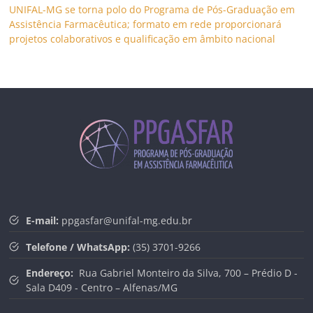
UNIFAL-MG se torna polo do Programa de Pós-Graduação em
Assistência Farmacêutica; formato em rede proporcionará
projetos colaborativos e qualificação em âmbito nacional
E-mail:
ppgasfar@unifal-mg.edu.br
Telefone / WhatsApp:
(35) 3701-9266
Endereço:
Rua Gabriel Monteiro da Silva, 700 – Prédio D -
Sala D409 - Centro – Alfenas/MG