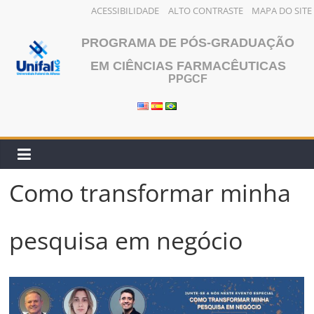
ACESSIBILIDADE
ALTO CONTRASTE
MAPA DO SITE
Pular
PROGRAMA DE PÓS-GRADUAÇÃO
para
o
EM CIÊNCIAS FARMACÊUTICAS
PPGCF
conteúdo
Como transformar minha
pesquisa em negócio