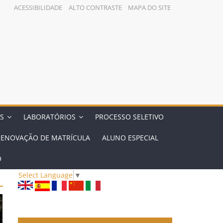
ACESSIBILIDADE
ALTO CONTRASTE
MAPA DO SITE
S
LABORATÓRIOS
PROCESSO SELETIVO
RENOVAÇÃO DE MATRÍCULA
ALUNO ESPECIAL
O
Select Language
▼