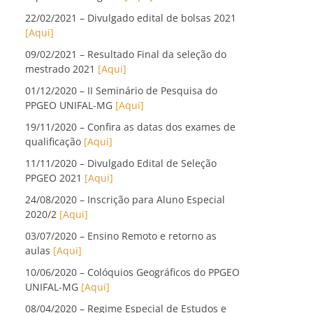
22/02/2021 – Divulgado edital de bolsas 2021
[Aqui]
09/02/2021 – Resultado Final da seleção do
mestrado 2021
[Aqui]
01/12/2020 – II Seminário de Pesquisa do
PPGEO UNIFAL-MG
[Aqui]
19/11/2020 – Confira as datas dos exames de
qualificação
[Aqui]
11/11/2020 – Divulgado Edital de Seleção
PPGEO 2021
[Aqui]
24/08/2020 – Inscrição para Aluno Especial
2020/2
[Aqui]
03/07/2020 – Ensino Remoto e retorno as
aulas
[Aqui]
10/06/2020 – Colóquios Geográficos do PPGEO
UNIFAL-MG
[Aqui]
08/04/2020 – Regime Especial de Estudos e