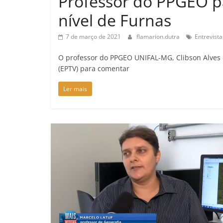
Professor do PPGEO pa
nível de Furnas
7 de março de 2021
flamarion.dutra
Entrevista
O professor do PPGEO UNIFAL-MG, Clibson Alves d
(EPTV) para comentar
Ler mais