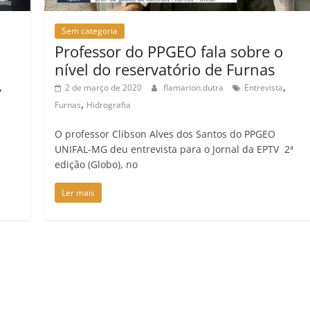
Sem categoria
Professor do PPGEO fala sobre o
nível do reservatório de Furnas
,
,
2 de março de 2020
flamarion.dutra
Entrevista
,
Furnas
Hidrografia
O professor Clibson Alves dos Santos do PPGEO
UNIFAL-MG deu entrevista para o Jornal da EPTV 2ª
edição (Globo), no
Ler mais