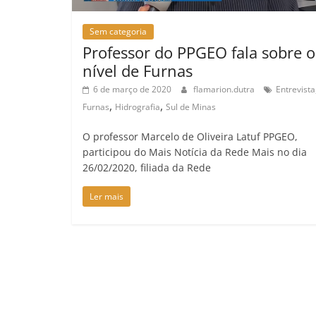
Sem categoria
Professor do PPGEO fala sobre o
nível de Furnas
6 de março de 2020
flamarion.dutra
Entrevista
,
,
Furnas
Hidrografia
Sul de Minas
O professor Marcelo de Oliveira Latuf PPGEO,
participou do Mais Notícia da Rede Mais no dia
26/02/2020, filiada da Rede
Ler mais