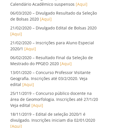
Calendário Acadêmico suspensos
[Aqui]
06/03/2020 – Divulgado Resultado da Seleção
de Bolsas 2020
[Aqui]
21/02/2020 – Divulgado Edital de Bolsas 2020
[Aqui]
21/02/2020 – Inscrições para Aluno Especial
2020/1
[Aqui]
06/02/2020 – Resultado Final da Seleção de
Mestrado do PPGEO 2020
[Aqui]
13/01/2020 – Concurso Professor Visitante
Geografia. Inscrições até 03/2/2020. Veja
edital
[Aqui]
25/11/2019 – Concurso público docente na
área de Geomorfologia. Inscrições até 27/1/20
Veja edital
[Aqui]
18/11/2019 – Edital de seleção 2020/1 é
divulgado. Inscrições iniciam dia 02/01/2020
[Aqui]