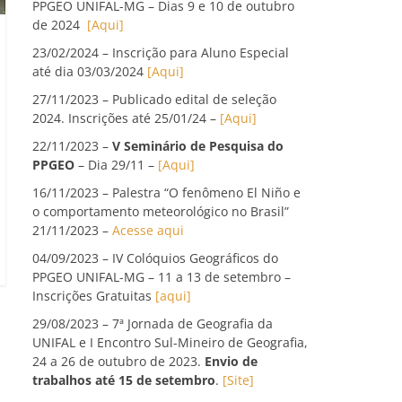
PPGEO UNIFAL-MG – Dias 9 e 10 de outubro
de 2024
[Aqui]
23/02/2024 – Inscrição para Aluno Especial
até dia 03/03/2024
[Aqui]
27/11/2023 – Publicado edital de seleção
2024. Inscrições até 25/01/24 –
[Aqui]
22/11/2023 –
V Seminário de Pesquisa do
PPGEO
– Dia 29/11 –
[Aqui]
16/11/2023 – Palestra “O fenômeno El Niño e
o comportamento meteorológico no Brasil”
21/11/2023 –
Acesse aqui
04/09/2023 – IV Colóquios Geográficos do
PPGEO UNIFAL-MG – 11 a 13 de setembro –
Inscrições Gratuitas
[aqui]
29/08/2023 – 7ª Jornada de Geografia da
UNIFAL e I Encontro Sul-Mineiro de Geografia,
24 a 26 de outubro de 2023.
Envio de
trabalhos até 15 de setembro
.
[Site]