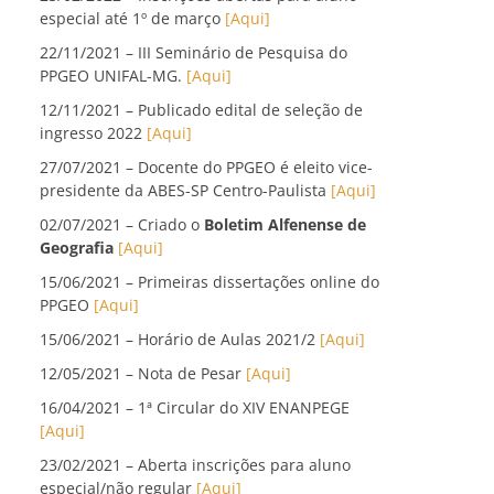
especial até 1º de março
[Aqui]
22/11/2021 – III Seminário de Pesquisa do
PPGEO UNIFAL-MG.
[Aqui]
12/11/2021 – Publicado edital de seleção de
ingresso 2022
[Aqui]
27/07/2021 – Docente do PPGEO é eleito vice-
presidente da ABES-SP Centro-Paulista
[Aqui]
02/07/2021 – Criado o
Boletim Alfenense de
Geografia
[Aqui]
15/06/2021 – Primeiras dissertações online do
PPGEO
[Aqui]
15/06/2021 – Horário de Aulas 2021/2
[Aqui]
12/05/2021 – Nota de Pesar
[Aqui]
16/04/2021 – 1ª Circular do XIV ENANPEGE
[Aqui]
23/02/2021 – Aberta inscrições para aluno
especial/não regular
[Aqui]