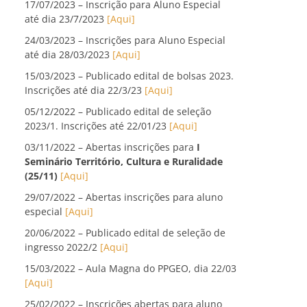
17/07/2023 – Inscrição para Aluno Especial
até dia 23/7/2023
[Aqui]
24/03/2023 – Inscrições para Aluno Especial
até dia 28/03/2023
[Aqui]
15/03/2023 – Publicado edital de bolsas 2023.
Inscrições até dia 22/3/23
[Aqui]
05/12/2022 – Publicado edital de seleção
2023/1. Inscrições até 22/01/23
[Aqui]
03/11/2022 – Abertas inscrições para
I
Seminário Território, Cultura e Ruralidade
(25/11)
[Aqui]
29/07/2022 – Abertas inscrições para aluno
especial
[Aqui]
20/06/2022 – Publicado edital de seleção de
ingresso 2022/2
[Aqui]
15/03/2022 – Aula Magna do PPGEO, dia 22/03
[Aqui]
25/02/2022 – Inscrições abertas para aluno