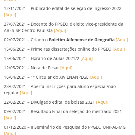
12/11/2021 – Publicado edital de seleção de ingresso 2022
[Aqui]
27/07/2021 – Docente do PPGEO é eleito vice-presidente da
ABES-SP Centro-Paulista
[Aqui]
02/07/2021 – Criado o
Boletim Alfenense de Geografia
[Aqui]
15/06/2021 – Primeiras dissertações online do PPGEO
[Aqui]
15/06/2021 – Horário de Aulas 2021/2
[Aqui]
12/05/2021 – Nota de Pesar
[Aqui]
16/04/2021 – 1ª Circular do XIV ENANPEGE
[Aqui]
23/02/2021 – Aberta inscrições para aluno especial/não
regular
[Aqui]
22/02/2021 – Divulgado edital de bolsas 2021
[Aqui]
09/02/2021 – Resultado Final da seleção do mestrado 2021
[Aqui]
01/12/2020 – II Seminário de Pesquisa do PPGEO UNIFAL-MG
[Aqui]