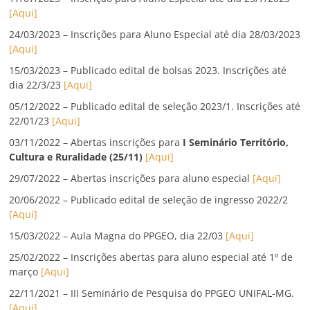
[Aqui]
24/03/2023 – Inscrições para Aluno Especial até dia 28/03/2023
[Aqui]
15/03/2023 – Publicado edital de bolsas 2023. Inscrições até
dia 22/3/23
[Aqui]
05/12/2022 – Publicado edital de seleção 2023/1. Inscrições até
22/01/23
[Aqui]
03/11/2022 – Abertas inscrições para
I Seminário Território,
Cultura e Ruralidade (25/11)
[Aqui]
29/07/2022 – Abertas inscrições para aluno especial
[Aqui]
20/06/2022 – Publicado edital de seleção de ingresso 2022/2
[Aqui]
15/03/2022 – Aula Magna do PPGEO, dia 22/03
[Aqui]
25/02/2022 – Inscrições abertas para aluno especial até 1º de
março
[Aqui]
22/11/2021 – III Seminário de Pesquisa do PPGEO UNIFAL-MG.
[Aqui]