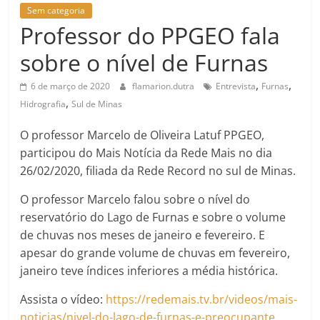
Sem categoria
Professor do PPGEO fala
sobre o nível de Furnas
,
,
6 de março de 2020
flamarion.dutra
Entrevista
Furnas
,
Hidrografia
Sul de Minas
O professor Marcelo de Oliveira Latuf PPGEO,
participou do Mais Notícia da Rede Mais no dia
26/02/2020, filiada da Rede Record no sul de Minas.
O professor Marcelo falou sobre o nível do
reservatório do Lago de Furnas e sobre o volume
de chuvas nos meses de janeiro e fevereiro. E
apesar do grande volume de chuvas em fevereiro,
janeiro teve índices inferiores a média histórica.
Assista o vídeo:
https://redemais.tv.br/videos/mais-
noticias/nivel-do-lago-de-furnas-e-preocupante