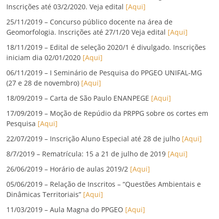
Inscrições até 03/2/2020. Veja edital
[Aqui]
25/11/2019 – Concurso público docente na área de
Geomorfologia. Inscrições até 27/1/20 Veja edital
[Aqui]
18/11/2019 – Edital de seleção 2020/1 é divulgado. Inscrições
iniciam dia 02/01/2020
[Aqui]
06/11/2019 – I Seminário de Pesquisa do PPGEO UNIFAL-MG
(27 e 28 de novembro)
[Aqui]
18/09/2019 – Carta de São Paulo ENANPEGE
[Aqui]
17/09/2019 – Moção de Repúdio da PRPPG sobre os cortes em
Pesquisa
[Aqui]
22/07/2019 – Inscrição Aluno Especial até 28 de julho
[Aqui]
8/7/2019 – Rematrícula: 15 a 21 de julho de 2019
[Aqui]
26/06/2019 – Horário de aulas 2019/2
[Aqui]
05/06/2019 – Relação de Inscritos – “Questões Ambientais e
Dinâmicas Territoriais”
[Aqui]
11/03/2019 – Aula Magna do PPGEO
[Aqui]