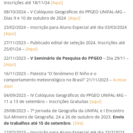
Inscrições até 18/11/24
[Aqui]
08/10/2024 – V Colóquios Geográficos do PPGEO UNIFAL-MG –
Dias 9 e 10 de outubro de 2024
[Aqui]
23/02/2024 – Inscrição para Aluno Especial até dia 03/03/2024
[Aqui]
27/11/2023 – Publicado edital de seleção 2024. Inscrições até
25/01/24 –
[Aqui]
22/11/2023 –
V Seminário de Pesquisa do PPGEO
– Dia 29/11 –
[Aqui]
16/11/2023 – Palestra “O fenômeno El Niño e o
comportamento meteorológico no Brasil” 21/11/2023 –
Acesse
aqui
04/09/2023 – IV Colóquios Geográficos do PPGEO UNIFAL-MG –
11 a 13 de setembro – Inscrições Gratuitas
[aqui]
29/08/2023 – 7ª Jornada de Geografia da UNIFAL e I Encontro
Sul-Mineiro de Geografia, 24 a 26 de outubro de 2023.
Envio
de trabalhos até 15 de setembro
.
[Site]
17/07/2023 – Inscrição para Aluno Especial até dia 23/7/2023