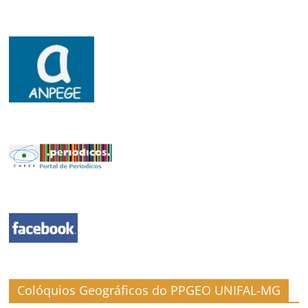
Colóquios Geográficos do PPGEO UNIFAL-MG