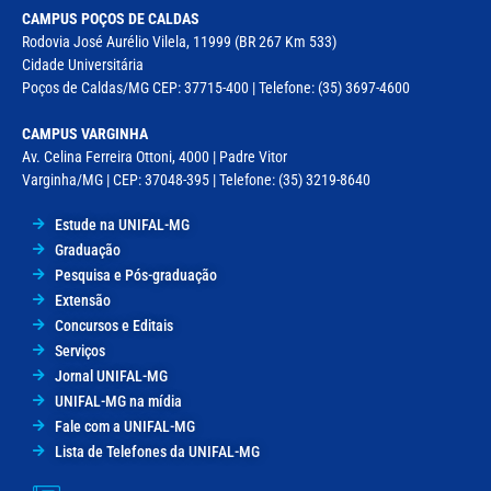
CAMPUS POÇOS DE CALDAS
Rodovia José Aurélio Vilela, 11999 (BR 267 Km 533)
Cidade Universitária
Poços de Caldas/MG CEP: 37715-400 | Telefone: (35) 3697-4600
CAMPUS VARGINHA
Av. Celina Ferreira Ottoni, 4000 | Padre Vitor
Varginha/MG | CEP: 37048-395 | Telefone: (35) 3219-8640
Estude na UNIFAL-MG
Graduação
Pesquisa e Pós-graduação
Extensão
Concursos e Editais
Serviços
Jornal UNIFAL-MG
UNIFAL-MG na mídia
Fale com a UNIFAL-MG
Lista de Telefones da UNIFAL-MG