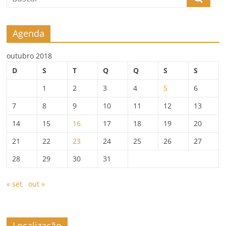
Agenda
outubro 2018
D
S
T
Q
Q
S
S
1
2
3
4
5
6
7
8
9
10
11
12
13
14
15
16
17
18
19
20
21
22
23
24
25
26
27
28
29
30
31
« set
out »
Localização