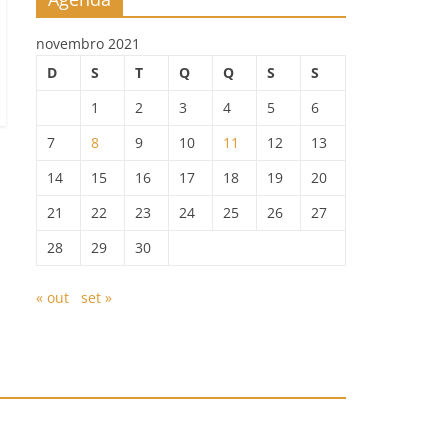
novembro 2021
D
S
T
Q
Q
S
S
1
2
3
4
5
6
7
8
9
10
11
12
13
14
15
16
17
18
19
20
21
22
23
24
25
26
27
28
29
30
« out
set »