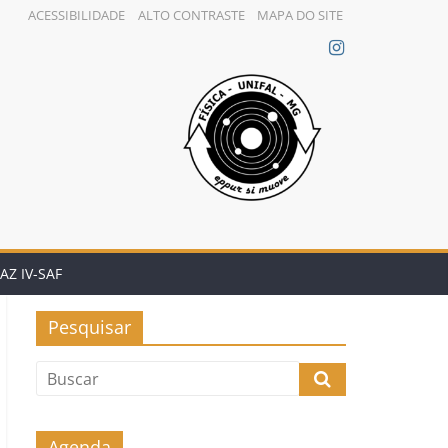
ACESSIBILIDADE
ALTO CONTRASTE
MAPA DO SITE
AZ IV-SAF
Pesquisar
Agenda