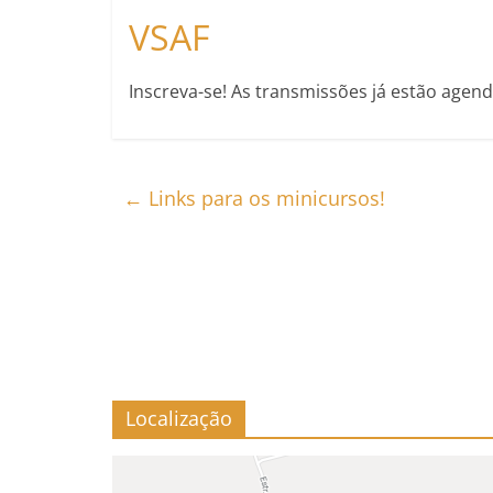
VSAF
Inscreva-se! As transmissões já estão agend
←
Links para os minicursos!
Localização