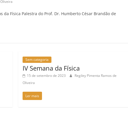
Oliveira
os da Física Palestra do Prof. Dr. Humberto César Brandão de
Sem categoria
IV Semana da Física
15 de setembro de 2023
Regiley Pimenta Ramos de
Oliveira
Ler mais