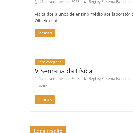
15 de setembro de 2023
Regiley Pimenta Ramos de 
Visita dos alunos de ensino médio aos laboratóri
Oliveira sobre
Ler mais
Sem categoria
V Semana da Física
15 de setembro de 2023
Regiley Pimenta Ramos de
Oliveira
Ler mais
Localização