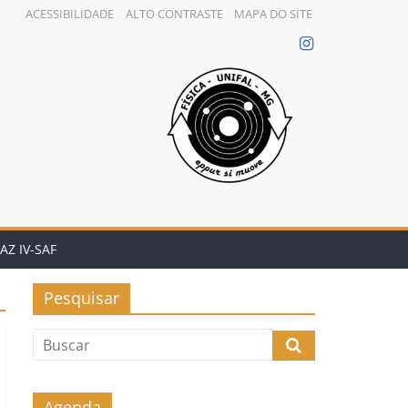
ACESSIBILIDADE
ALTO CONTRASTE
MAPA DO SITE
AZ IV-SAF
Pesquisar
Agenda