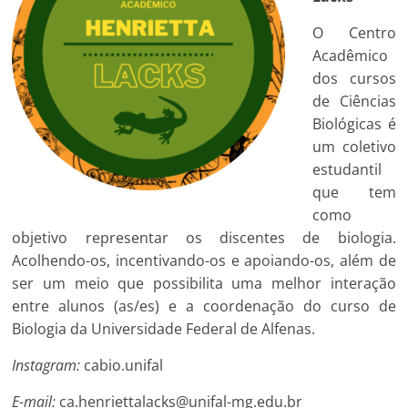
O Centro
Acadêmico
dos cursos
de Ciências
Biológicas é
um coletivo
estudantil
que tem
como
objetivo representar os discentes de biologia.
Acolhendo-os, incentivando-os e apoiando-os, além de
ser um meio que possibilita uma melhor interação
entre alunos (as/es) e a coordenação do curso de
Biologia da Universidade Federal de Alfenas.
Instagram:
cabio.unifal
E-mail:
ca.henriettalacks@unifal-mg.edu.br