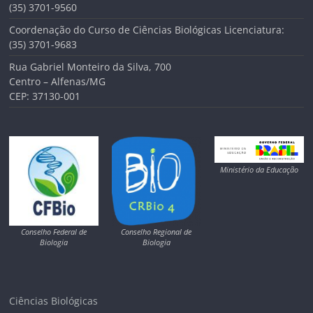
(35) 3701-9560
Coordenação do Curso de Ciências Biológicas Licenciatura:
(35) 3701-9683
Rua Gabriel Monteiro da Silva, 700
Centro – Alfenas/MG
CEP: 37130-001
Ministério da Educação
Conselho Federal de
Conselho Regional de
Biologia
Biologia
Ciências Biológicas