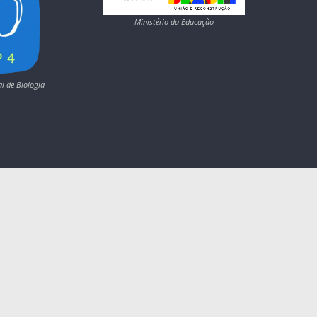
Ministério da Educação
l de Biologia