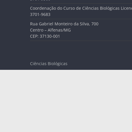
Coordenação do Curso de Ciências Biológicas Licenc
3701-9683
Rua Gabriel Monteiro da Silva, 700
Centro – Alfenas/MG
CEP: 37130-001
Ciências Biológicas