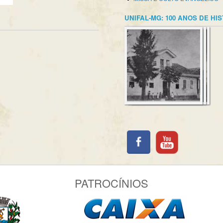
UNIFAL-MG: 100 ANOS DE HI
PATROCÍNIOS