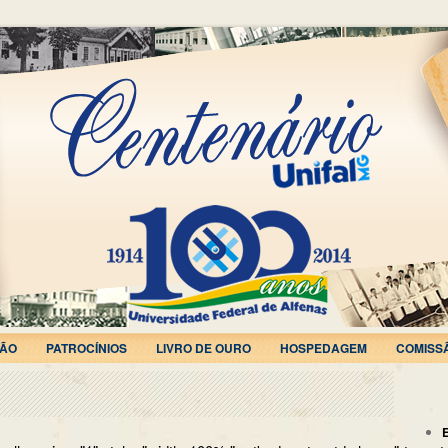
ÃO
PATROCÍNIOS
LIVRO DE OURO
HOSPEDAGEM
COMISS