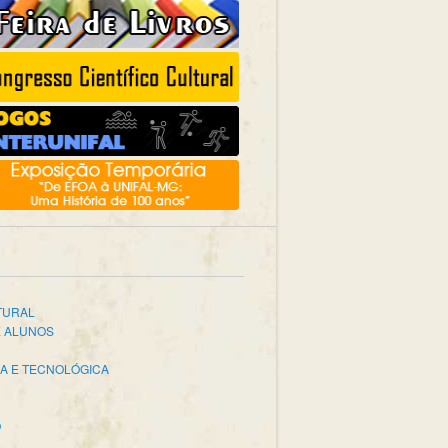
TURAL
E ALUNOS
CA E TECNOLÓGICA
O