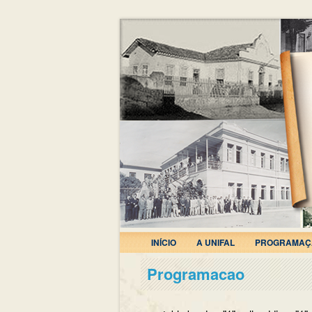
INÍCIO
A UNIFAL
PROGRAMAÇ
Programacao