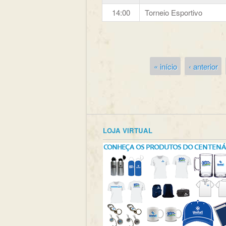
14:00
Torneio Esportivo
« início
‹ anterior
Páginas
LOJA VIRTUAL