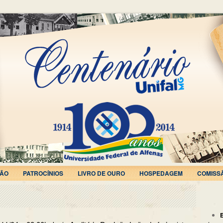
ÃO
PATROCÍNIOS
LIVRO DE OURO
HOSPEDAGEM
COMISS