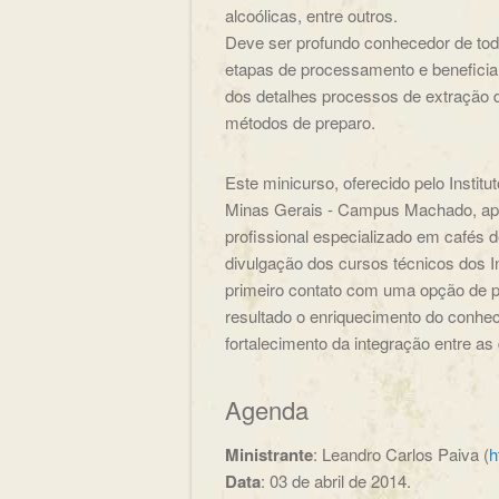
alcoólicas, entre outros.
Deve ser profundo conhecedor de todas
etapas de processamento e beneficia
dos detalhes processos de extração 
métodos de preparo.
Este minicurso, oferecido pelo Instit
Minas Gerais - Campus Machado, apres
profissional especializado em cafés d
divulgação dos cursos técnicos dos I
primeiro contato com uma opção de p
resultado o enriquecimento do conhe
fortalecimento da integração entre as 
Agenda
Ministrante
: Leandro Carlos Paiva (
h
Data
: 03 de abril de 2014.