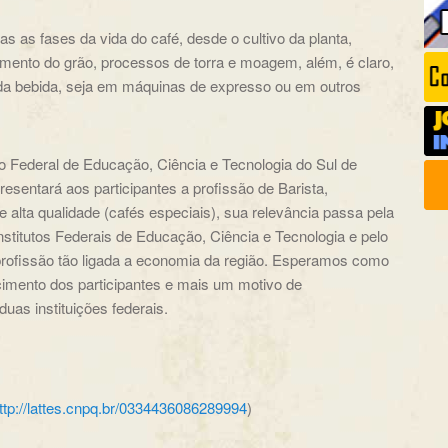
 as fases da vida do café, desde o cultivo da planta,
mento do grão, processos de torra e moagem, além, é claro,
da bebida, seja em máquinas de expresso ou em outros
uto Federal de Educação, Ciência e Tecnologia do Sul de
entará aos participantes a profissão de Barista,
e alta qualidade (cafés especiais), sua relevância passa pela
nstitutos Federais de Educação, Ciência e Tecnologia e pelo
rofissão tão ligada a economia da região. Esperamos como
cimento dos participantes e mais um motivo de
duas instituições federais.
ttp://lattes.cnpq.br/0334436086289994
)