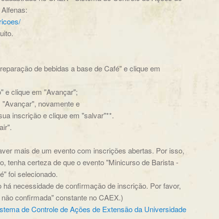
 Alfenas:
ricoes/
ito.
 Preparação de bebidas a base de Café" e clique em
o" e clique em "Avançar";
em "Avançar", novamente e
ua inscrição e clique em "salvar"**.
ir".
haver mais de um evento com inscrições abertas. Por isso,
, tenha certeza de que o evento "Minicurso de Barista -
" foi selecionado.
não há necessidade de confirmação de inscrição. Por favor,
o não confirmada" constante no CAEX.)
istema de Controle de Ações de Extensão da Universidade