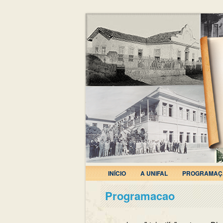
INÍCIO
A UNIFAL
PROGRAMAÇ
Programacao