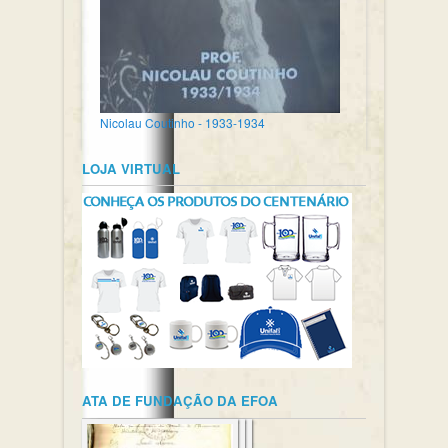
Nicolau Coutinho - 1933-1934
LOJA VIRTUAL
ATA DE FUNDAÇÃO DA EFOA