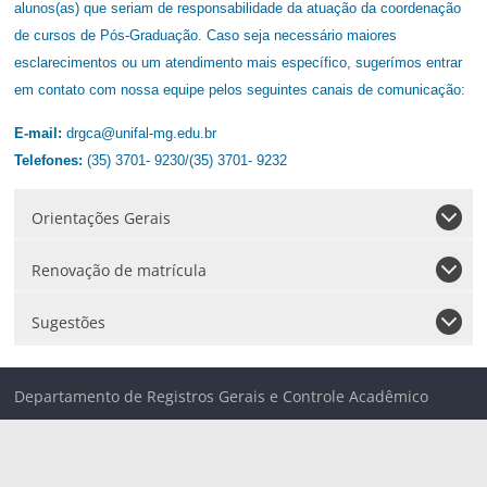
alunos(as) que seriam de responsabilidade da atuação da coordenação
de cursos de Pós-Graduação. Caso seja necessário maiores
esclarecimentos ou um atendimento mais específico, sugerímos entrar
em contato com nossa equipe pelos seguintes canais de comunicação:
E-mail:
drgca@unifal-mg.edu.br
Telefones:
(35) 3701- 9230/(35) 3701- 9232
Orientações Gerais
Renovação de matrícula
Sugestões
Departamento de Registros Gerais e Controle Acadêmico