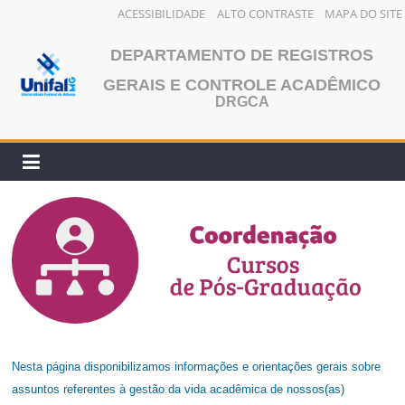
ACESSIBILIDADE
ALTO CONTRASTE
MAPA DO SITE
Pular
DEPARTAMENTO DE REGISTROS
para
o
GERAIS E CONTROLE ACADÊMICO
DRGCA
conteúdo
Nesta página disponibilizamos informações e orientações gerais sobre
assuntos referentes à gestão da vida acadêmica de nossos(as)