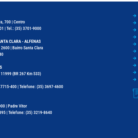
a, 700 | Centro
1 | Tel.: (35) 3701-9000
NTA CLARA - ALFENAS
 2600 | Bairro Santa Clara
40
S
a, 11999 (BR 267 Km 533)
7715-400 | Telefone: (35) 3697-4600
000 | Padre Vitor
95 | Telefone: (35) 3219-8640