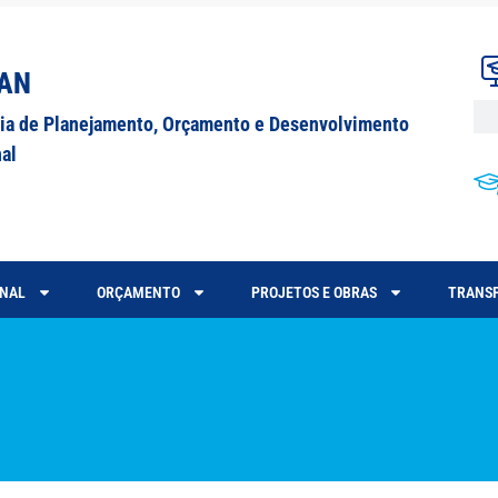
AN
ria de Planejamento, Orçamento e Desenvolvimento
nal
ONAL
ORÇAMENTO
PROJETOS E OBRAS
TRANSP