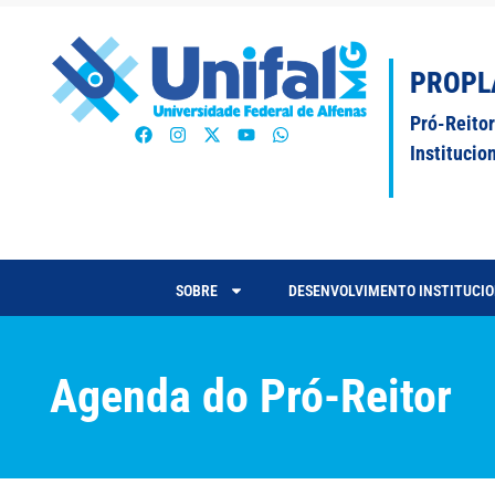
PROPL
Pró-Reito
Institucio
SOBRE
DESENVOLVIMENTO INSTITUCI
Agenda do Pró-Reitor