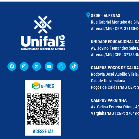
SEDE - ALFENAS
Rua Gabriel Monteiro da Silv
Alfenas/MG - CEP: 37130-00
UNIDADE EDUCACIONAL SA
Av. Jovino Fernandes Sales,
Alfenas/MG | CEP: 37133-8
CAMPUS POÇOS DE CALDA
Rodovia José Aurélio Vilel
Cidade Universitária
Poços de Caldas/MG CEP: 3
CAMPUS VARGINHA
Av. Celina Ferreira Ottoni, 4
Varginha/MG | CEP: 37048-3