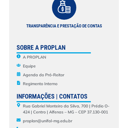
TRANSPARÊNCIA E PRESTAÇÃO DE CONTAS
SOBRE A PROPLAN
A PROPLAN
Equipe
Agenda do Pró-Reitor
Regimento Interno
INFORMAÇÕES | CONTATOS
Rua Gabriel Monteiro da Silva, 700 | Prédio O-
424 | Centro | Alfenas – MG – CEP 37.130-001
proplan@unifal-mg.edu.br