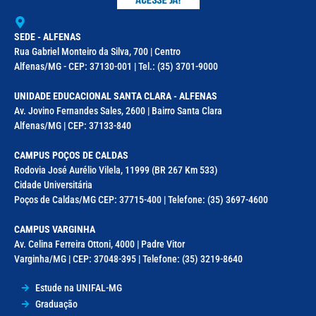
SEDE - ALFENAS
Rua Gabriel Monteiro da Silva, 700 | Centro
Alfenas/MG - CEP: 37130-001 | Tel.: (35) 3701-9000
UNIDADE EDUCACIONAL SANTA CLARA - ALFENAS
Av. Jovino Fernandes Sales, 2600 | Bairro Santa Clara
Alfenas/MG | CEP: 37133-840
CAMPUS POÇOS DE CALDAS
Rodovia José Aurélio Vilela, 11999 (BR 267 Km 533)
Cidade Universitária
Poços de Caldas/MG CEP: 37715-400 | Telefone: (35) 3697-4600
CAMPUS VARGINHA
Av. Celina Ferreira Ottoni, 4000 | Padre Vitor
Varginha/MG | CEP: 37048-395 | Telefone: (35) 3219-8640
Estude na UNIFAL-MG
Graduação