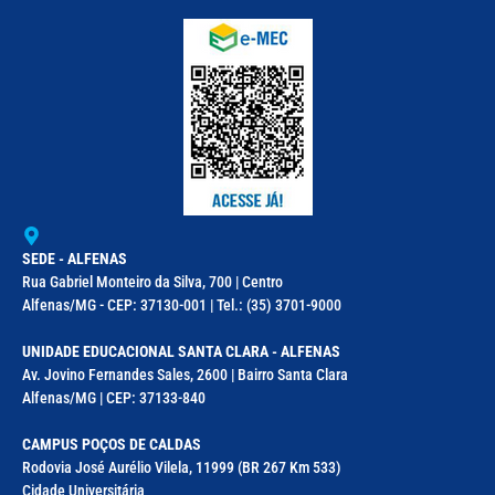
SEDE - ALFENAS
Rua Gabriel Monteiro da Silva, 700 | Centro
Alfenas/MG - CEP: 37130-001 | Tel.: (35) 3701-9000
UNIDADE EDUCACIONAL SANTA CLARA - ALFENAS
Av. Jovino Fernandes Sales, 2600 | Bairro Santa Clara
Alfenas/MG | CEP: 37133-840
CAMPUS POÇOS DE CALDAS
Rodovia José Aurélio Vilela, 11999 (BR 267 Km 533)
Cidade Universitária