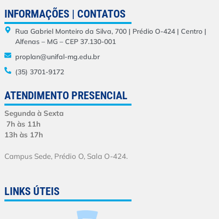
INFORMAÇÕES | CONTATOS
Rua Gabriel Monteiro da Silva, 700 | Prédio O-424 | Centro |
Alfenas – MG – CEP 37.130-001
proplan@unifal-mg.edu.br
(35) 3701-9172
ATENDIMENTO PRESENCIAL
Segunda à Sexta
7h às 11h
13h às 17h
Campus Sede, Prédio O, Sala O-424.
LINKS ÚTEIS