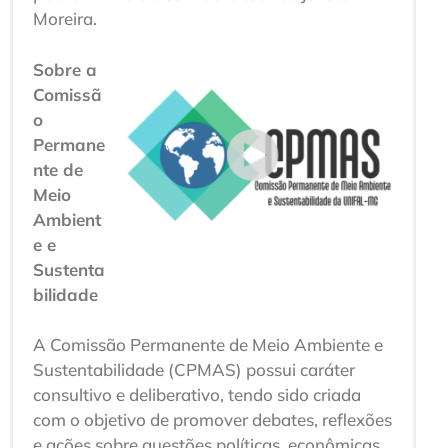
Moreira.
Sobre a
Comissã
o
Permane
nte de
Meio
Ambient
e e
Sustenta
bilidade
A Comissão Permanente de Meio Ambiente e
Sustentabilidade (CPMAS) possui caráter
consultivo e deliberativo, tendo sido criada
com o objetivo de promover debates, reflexões
e ações sobre questões políticas, econômicas,