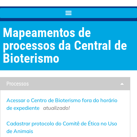
Mapeamentos de
processos da Central de
Bioterismo
Processos
Acessar o Centro de Bioterismo fora do horário
de expediente
atualizado!
Cadastrar protocolo do Comitê de Ética no Uso
de Animais