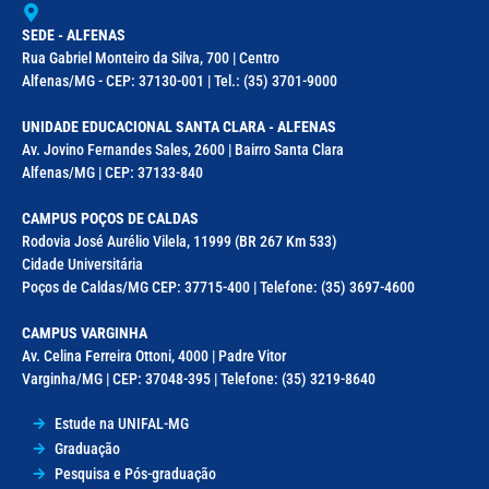
SEDE - ALFENAS
Rua Gabriel Monteiro da Silva, 700 | Centro
Alfenas/MG - CEP: 37130-001 | Tel.: (35) 3701-9000
UNIDADE EDUCACIONAL SANTA CLARA - ALFENAS
Av. Jovino Fernandes Sales, 2600 | Bairro Santa Clara
Alfenas/MG | CEP: 37133-840
CAMPUS POÇOS DE CALDAS
Rodovia José Aurélio Vilela, 11999 (BR 267 Km 533)
Cidade Universitária
Poços de Caldas/MG CEP: 37715-400 | Telefone: (35) 3697-4600
CAMPUS VARGINHA
Av. Celina Ferreira Ottoni, 4000 | Padre Vitor
Varginha/MG | CEP: 37048-395 | Telefone: (35) 3219-8640
Estude na UNIFAL-MG
Graduação
Pesquisa e Pós-graduação