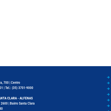
a, 700 | Centro
1 | Tel.: (35) 3701-9000
NTA CLARA - ALFENAS
 2600 | Bairro Santa Clara
40