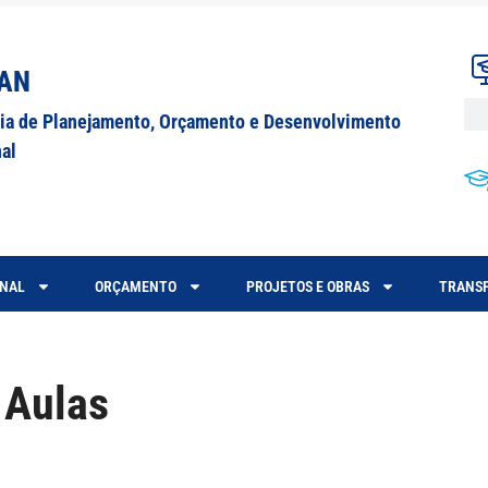
AN
ria de Planejamento, Orçamento e Desenvolvimento
nal
ONAL
ORÇAMENTO
PROJETOS E OBRAS
TRANSP
 Aulas