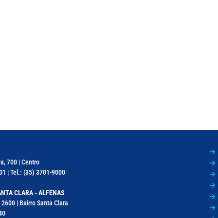
a, 700 | Centro
1 | Tel.: (35) 3701-9000
NTA CLARA - ALFENAS
 2600 | Bairro Santa Clara
40