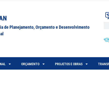
AN
ria de Planejamento, Orçamento e Desenvolvimento
nal
ONAL
ORÇAMENTO
PROJETOS E OBRAS
TRANSP