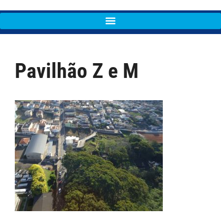
Pavilhão Z e M