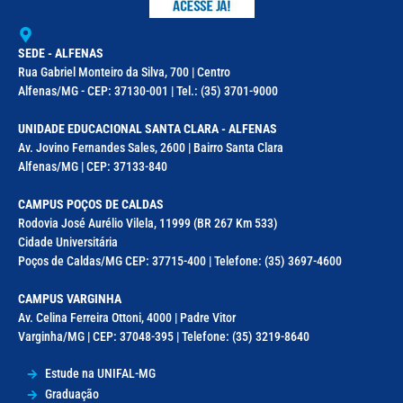
SEDE - ALFENAS
Rua Gabriel Monteiro da Silva, 700 | Centro
Alfenas/MG - CEP: 37130-001 | Tel.: (35) 3701-9000
UNIDADE EDUCACIONAL SANTA CLARA - ALFENAS
Av. Jovino Fernandes Sales, 2600 | Bairro Santa Clara
Alfenas/MG | CEP: 37133-840
CAMPUS POÇOS DE CALDAS
Rodovia José Aurélio Vilela, 11999 (BR 267 Km 533)
Cidade Universitária
Poços de Caldas/MG CEP: 37715-400 | Telefone: (35) 3697-4600
CAMPUS VARGINHA
Av. Celina Ferreira Ottoni, 4000 | Padre Vitor
Varginha/MG | CEP: 37048-395 | Telefone: (35) 3219-8640
Estude na UNIFAL-MG
Graduação