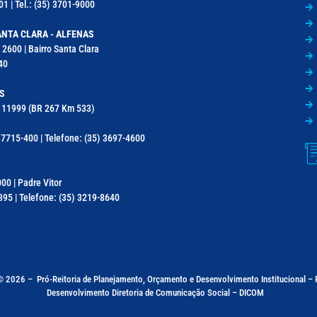
1 | Tel.: (35) 3701-9000
NTA CLARA - ALFENAS
 2600 | Bairro Santa Clara
40
S
a, 11999 (BR 267 Km 533)
7715-400 | Telefone: (35) 3697-4600
000 | Padre Vitor
95 | Telefone: (35) 3219-8640
 © 2026 –
Pró-Reitoria de Planejamento, Orçamento e Desenvolvimento Institucional 
Desenvolvimento Diretoria de Comunicação Social – DICOM