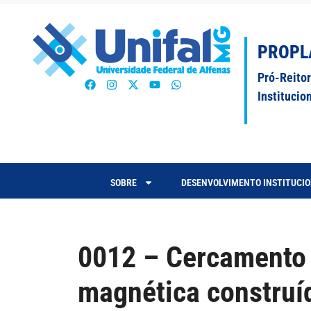
PROPL
Pró-Reito
Institucio
SOBRE
DESENVOLVIMENTO INSTITUCI
0012 – Cercamento 
magnética construíd