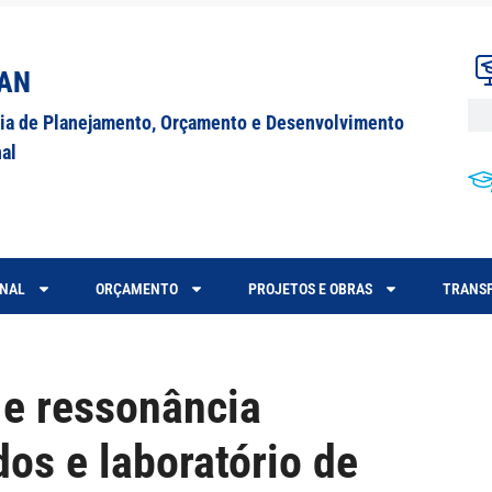
AN
ria de Planejamento, Orçamento e Desenvolvimento
nal
ONAL
ORÇAMENTO
PROJETOS E OBRAS
TRANSP
e ressonância
os e laboratório de