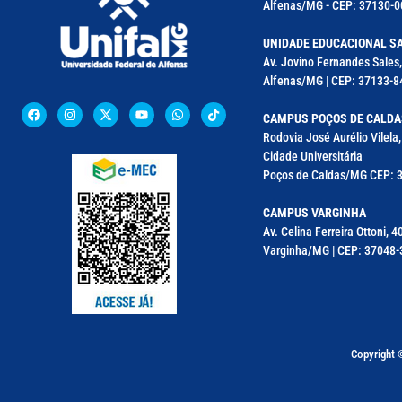
Alfenas/MG - CEP: 37130-00
UNIDADE EDUCACIONAL SA
Av. Jovino Fernandes Sales,
Alfenas/MG | CEP: 37133-8
CAMPUS POÇOS DE CALDA
Rodovia José Aurélio Vilel
Cidade Universitária
Poços de Caldas/MG CEP: 3
CAMPUS VARGINHA
Av. Celina Ferreira Ottoni, 4
Varginha/MG | CEP: 37048-3
Copyright