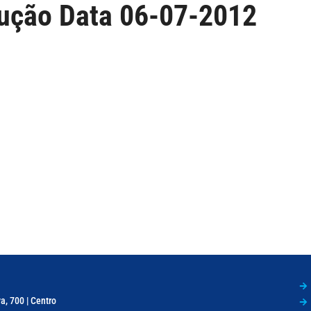
ução Data 06-07-2012
a, 700 | Centro