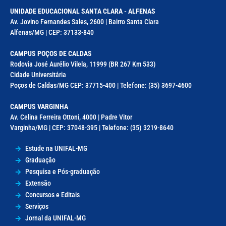
UNIDADE EDUCACIONAL SANTA CLARA - ALFENAS
Av. Jovino Fernandes Sales, 2600 | Bairro Santa Clara
Alfenas/MG | CEP: 37133-840
CAMPUS POÇOS DE CALDAS
Rodovia José Aurélio Vilela, 11999 (BR 267 Km 533)
Cidade Universitária
Poços de Caldas/MG CEP: 37715-400 | Telefone: (35) 3697-4600
CAMPUS VARGINHA
Av. Celina Ferreira Ottoni, 4000 | Padre Vitor
Varginha/MG | CEP: 37048-395 | Telefone: (35) 3219-8640
Estude na UNIFAL-MG
Graduação
Pesquisa e Pós-graduação
Extensão
Concursos e Editais
Serviços
Jornal da UNIFAL-MG