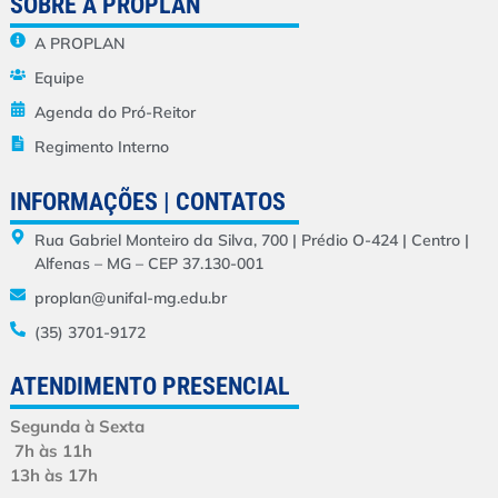
SOBRE A PROPLAN
A PROPLAN
Equipe
Agenda do Pró-Reitor
Regimento Interno
INFORMAÇÕES | CONTATOS
Rua Gabriel Monteiro da Silva, 700 | Prédio O-424 | Centro |
Alfenas – MG – CEP 37.130-001
proplan@unifal-mg.edu.br
(35) 3701-9172
ATENDIMENTO PRESENCIAL
Segunda à Sexta
7h às 11h
13h às 17h