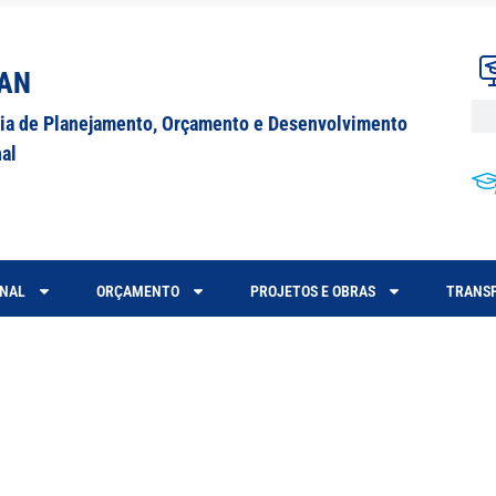
AN
ria de Planejamento, Orçamento e Desenvolvimento
nal
ONAL
ORÇAMENTO
PROJETOS E OBRAS
TRANSP