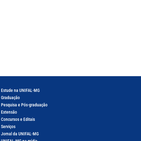
Estude na UNIFAL-MG
Graduação
Pesquisa e Pós-graduação
Extensão
Concursos e Editais
Serviços
Jornal da UNIFAL-MG
UNIFAL-MG na mídia