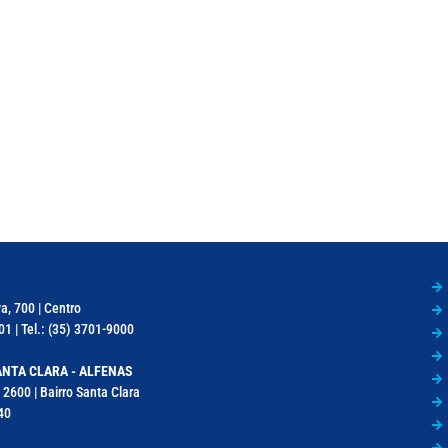
a, 700 | Centro
1 | Tel.: (35) 3701-9000
NTA CLARA - ALFENAS
 2600 | Bairro Santa Clara
40