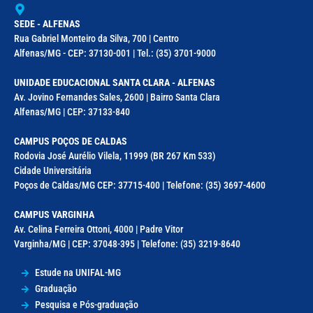
SEDE - ALFENAS
Rua Gabriel Monteiro da Silva, 700 | Centro
Alfenas/MG - CEP: 37130-001 | Tel.: (35) 3701-9000
UNIDADE EDUCACIONAL SANTA CLARA - ALFENAS
Av. Jovino Fernandes Sales, 2600 | Bairro Santa Clara
Alfenas/MG | CEP: 37133-840
CAMPUS POÇOS DE CALDAS
Rodovia José Aurélio Vilela, 11999 (BR 267 Km 533)
Cidade Universitária
Poços de Caldas/MG CEP: 37715-400 | Telefone: (35) 3697-4600
CAMPUS VARGINHA
Av. Celina Ferreira Ottoni, 4000 | Padre Vitor
Varginha/MG | CEP: 37048-395 | Telefone: (35) 3219-8640
Estude na UNIFAL-MG
Graduação
Pesquisa e Pós-graduação