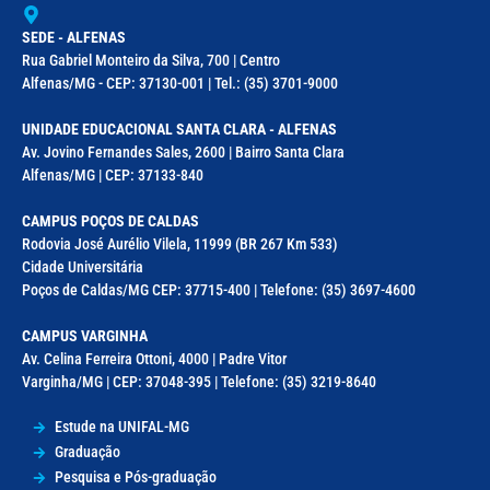
SEDE - ALFENAS
Rua Gabriel Monteiro da Silva, 700 | Centro
Alfenas/MG - CEP: 37130-001 | Tel.: (35) 3701-9000
UNIDADE EDUCACIONAL SANTA CLARA - ALFENAS
Av. Jovino Fernandes Sales, 2600 | Bairro Santa Clara
Alfenas/MG | CEP: 37133-840
CAMPUS POÇOS DE CALDAS
Rodovia José Aurélio Vilela, 11999 (BR 267 Km 533)
Cidade Universitária
Poços de Caldas/MG CEP: 37715-400 | Telefone: (35) 3697-4600
CAMPUS VARGINHA
Av. Celina Ferreira Ottoni, 4000 | Padre Vitor
Varginha/MG | CEP: 37048-395 | Telefone: (35) 3219-8640
Estude na UNIFAL-MG
Graduação
Pesquisa e Pós-graduação