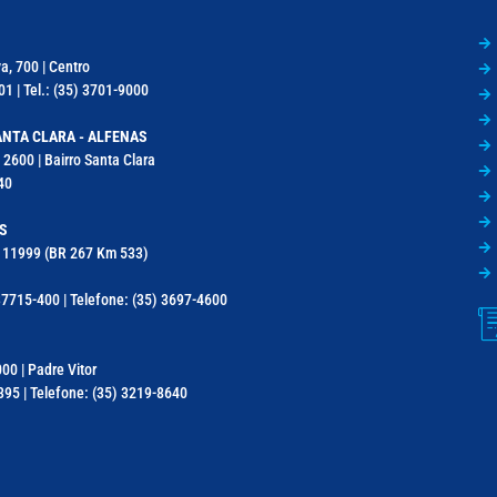
a, 700 | Centro
1 | Tel.: (35) 3701-9000
NTA CLARA - ALFENAS
 2600 | Bairro Santa Clara
40
S
a, 11999 (BR 267 Km 533)
7715-400 | Telefone: (35) 3697-4600
000 | Padre Vitor
95 | Telefone: (35) 3219-8640