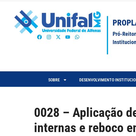
PROPL
Pró-Reito
Institucio
SOBRE
DESENVOLVIMENTO INSTITUCI
0028 – Aplicação d
internas e reboco 