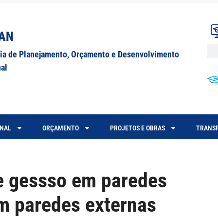
AN
ria de Planejamento, Orçamento e Desenvolvimento
nal
ONAL
ORÇAMENTO
PROJETOS E OBRAS
TRANSP
e gessso em paredes
em paredes externas