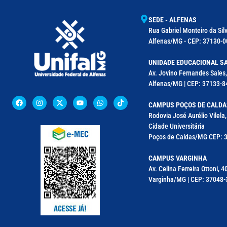
SEDE - ALFENAS
Rua Gabriel Monteiro da Silv
Alfenas/MG - CEP: 37130-00
UNIDADE EDUCACIONAL SA
Av. Jovino Fernandes Sales,
Alfenas/MG | CEP: 37133-8
CAMPUS POÇOS DE CALDA
Rodovia José Aurélio Vilel
Cidade Universitária
Poços de Caldas/MG CEP: 3
CAMPUS VARGINHA
Av. Celina Ferreira Ottoni, 4
Varginha/MG | CEP: 37048-3