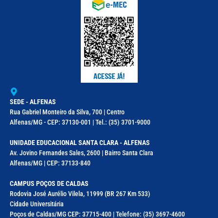
SEDE - ALFENAS
Rua Gabriel Monteiro da Silva, 700 | Centro
Alfenas/MG - CEP: 37130-001 | Tel.: (35) 3701-9000
UNIDADE EDUCACIONAL SANTA CLARA - ALFENAS
Av. Jovino Fernandes Sales, 2600 | Bairro Santa Clara
Alfenas/MG | CEP: 37133-840
CAMPUS POÇOS DE CALDAS
Rodovia José Aurélio Vilela, 11999 (BR 267 Km 533)
Cidade Universitária
Poços de Caldas/MG CEP: 37715-400 | Telefone: (35) 3697-4600