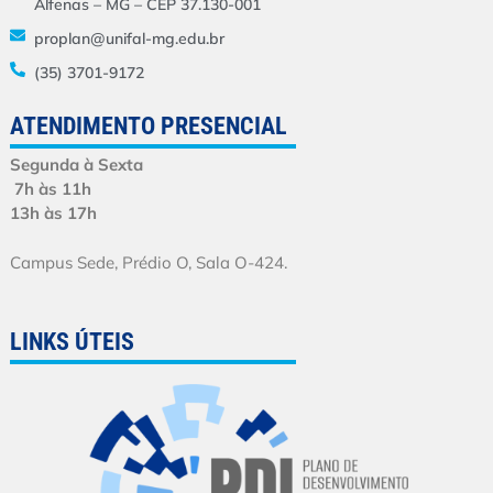
Alfenas – MG – CEP 37.130-001
proplan@unifal-mg.edu.br
(35) 3701-9172
ATENDIMENTO PRESENCIAL
Segunda à Sexta
7h às 11h
13h às 17h
Campus Sede, Prédio O, Sala O-424.
LINKS ÚTEIS