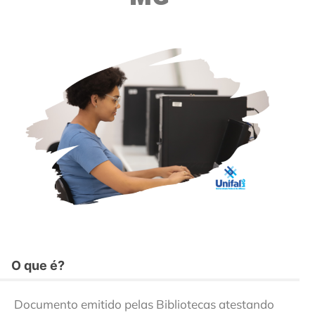
O que é?
Documento emitido pelas Bibliotecas atestando