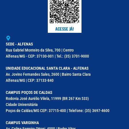
SEDE - ALFENAS
Rua Gabriel Monteiro da Silva, 700 | Centro
Alfenas/MG - CEP: 37130-001 | Tel.: (35) 3701-9000
UNIDADE EDUCACIONAL SANTA CLARA - ALFENAS
Av. Jovino Fernandes Sales, 2600 | Bairro Santa Clara
Alfenas/MG | CEP: 37133-840
CAMPUS POÇOS DE CALDAS
Rodovia José Aurélio Vilela, 11999 (BR 267 Km 533)
Cidade Universitária
Poços de Caldas/MG CEP: 37715-400 | Telefone: (35) 3697-4600
CAMPUS VARGINHA
Av. Celina Ferreira Ottoni, 4000 | Padre Vitor