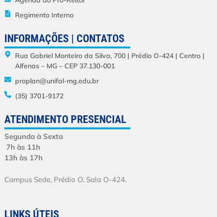
Regimento Interno
INFORMAÇÕES | CONTATOS
Rua Gabriel Monteiro da Silva, 700 | Prédio O-424 | Centro |
Alfenas – MG – CEP 37.130-001
proplan@unifal-mg.edu.br
(35) 3701-9172
ATENDIMENTO PRESENCIAL
Segunda à Sexta
7h às 11h
13h às 17h
Campus Sede, Prédio O, Sala O-424.
LINKS ÚTEIS