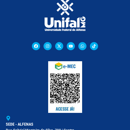
SEDE - ALFENAS