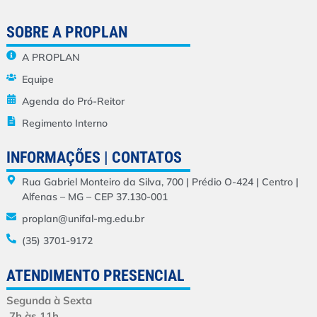
SOBRE A PROPLAN
A PROPLAN
Equipe
Agenda do Pró-Reitor
Regimento Interno
INFORMAÇÕES | CONTATOS
Rua Gabriel Monteiro da Silva, 700 | Prédio O-424 | Centro |
Alfenas – MG – CEP 37.130-001
proplan@unifal-mg.edu.br
(35) 3701-9172
ATENDIMENTO PRESENCIAL
Segunda à Sexta
7h às 11h