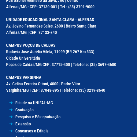
Rua Gabriel Monteiro da Silva, 700 | Centro
Alfenas/MG - CEP: 37130-001 | Tel.: (35) 3701-9000
UNIDADE EDUCACIONAL SANTA CLARA - ALFENAS
Av. Jovino Fernandes Sales, 2600 | Bairro Santa Clara
Alfenas/MG | CEP: 37133-840
CAMPUS POÇOS DE CALDAS
Rodovia José Aurélio Vilela, 11999 (BR 267 Km 533)
Cidade Universitária
Poços de Caldas/MG CEP: 37715-400 | Telefone: (35) 3697-4600
CAMPUS VARGINHA
Av. Celina Ferreira Ottoni, 4000 | Padre Vitor
Varginha/MG | CEP: 37048-395 | Telefone: (35) 3219-8640
Estude na UNIFAL-MG
Graduação
Pesquisa e Pós-graduação
Extensão
Concursos e Editais