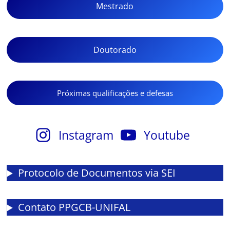
Mestrado
Doutorado
Próximas qualificações e defesas
Instagram
Youtube
Protocolo de Documentos via SEI
Contato PPGCB-UNIFAL