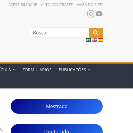
ACESSIBILIDADE
ALTO CONTRASTE
MAPA DO SITE
ÍCULA
FORMULÁRIOS
PUBLICAÇÕES
Mestrado
s
Doutorado