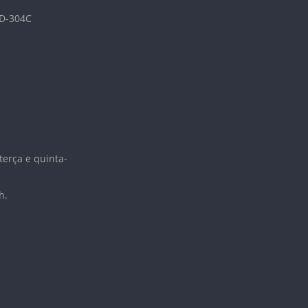
 D-304C
terça e quinta-
h.