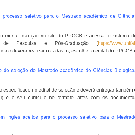
o processo seletivo para o Mestrado acadêmico de Ciência
r o menu Inscrição no site do PPGCB e acessar o sistema d
oria de Pesquisa e Pós-Graduação (
https://www.unifal
didato deverá realizar o cadastro, escolher o edital do PPGCB 
so de seleção do Mestrado acadêmico de Ciências Biológica
o especificado no edital de seleção e deverá entregar também 
nal) e o seu curriculo no formato lattes com os documento
 em inglês aceitos para o processo seletivo para o Mestrad