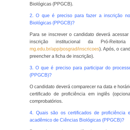
Biológicas (PPGCB).
2. O que é preciso para fazer a inscrição n
Biológicas (PPGCB)?
Para se inscrever o candidato deverá acessa
inscrição institucional da Pró-Reit
mg.edu.br/app/posgrad/inscricoes
). Após, o can
preencher a ficha de inscrição).
3. O que é preciso para participar do proces
(PPGCB)?
O candidato deverá comparecer na data e horári
certificado de proficiência em inglês (opcio
comprobatórios.
4. Quais são os certificados de proficiência
acadêmico de Ciências Biológicas (PPGCB)?