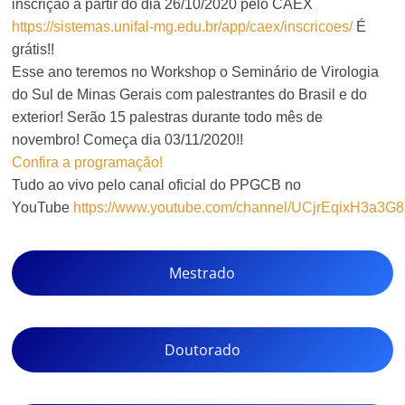
inscrição a partir do dia 26/10/2020 pelo CAEX
https://sistemas.unifal-mg.edu.br/app/caex/inscricoes/
É
grátis!!
Esse ano teremos no Workshop o Seminário de Virologia
do Sul de Minas Gerais com palestrantes do Brasil e do
exterior! Serão 15 palestras durante todo mês de
novembro! Começa dia 03/11/2020!!
Confira a programação!
Tudo ao vivo pelo canal oficial do PPGCB no
YouTube
https://www.youtube.com/channel/UCjrEqixH3a3
Mestrado
Doutorado