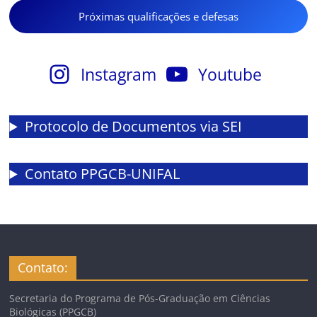
Próximas qualificações e defesas
Instagram
Youtube
Protocolo de Documentos via SEI
Contato PPGCB-UNIFAL
Contato:
Secretaria do Programa de Pós-Graduação em Ciências
Biológicas (PPGCB)