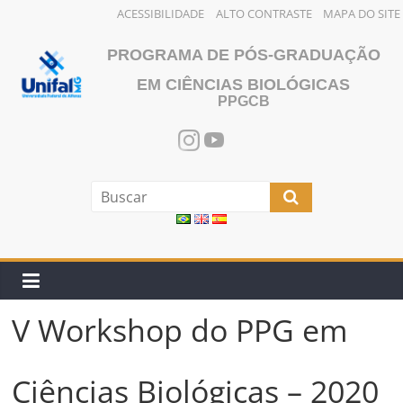
ACESSIBILIDADE
ALTO CONTRASTE
MAPA DO SITE
Pular
PROGRAMA DE PÓS-GRADUAÇÃO
para
o
EM CIÊNCIAS BIOLÓGICAS
PPGCB
conteúdo
V Workshop do PPG em
Ciências Biológicas – 2020