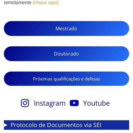
remotamente
(clique aqui)
Mestrado
Doutorado
Próximas qualificações e defesas
Instagram
Youtube
Protocolo de Documentos via SEI