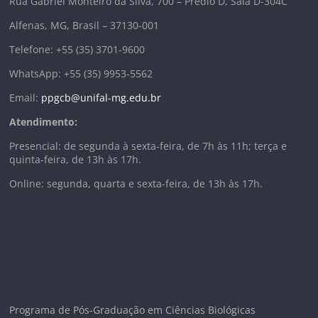
Rua Gabriel Monteiro da Silva, 700 – Prédio D, Sala D-304C
Alfenas, MG, Brasil – 37130-001
Telefone: +55 (35) 3701-9600
WhatsApp: +55 (35) 9953-5562
Email:
ppgcb@unifal-mg.edu.br
Atendimento:
Presencial: de segunda à sexta-feira, de 7h às 11h; terça e
quinta-feira, de 13h às 17h.
Online: segunda, quarta e sexta-feira, de 13h às 17h.
Programa de Pós-Graduação em Ciências Biológicas