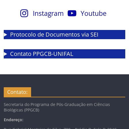
Instagram
Youtube
Protocolo de Documentos via SEI
Contato PPGCB-UNIFAL
Contato:
Secretaria do Programa de Pós-Graduação em Ciências
Biológicas (PPGCB)
Endereço: