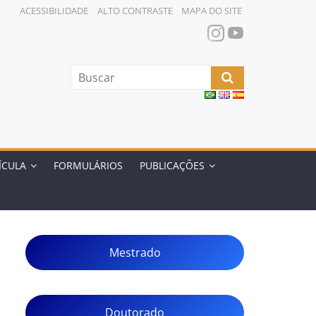
ACESSIBILIDADE
ALTO CONTRASTE
MAPA DO SITE
ÍCULA
FORMULÁRIOS
PUBLICAÇÕES
Mestrado
Doutorado