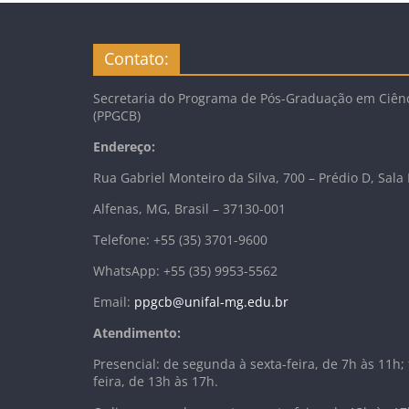
Contato:
Secretaria do Programa de Pós-Graduação em Ciênc
(PPGCB)
Endereço:
Rua Gabriel Monteiro da Silva, 700 – Prédio D, Sala
Alfenas, MG, Brasil – 37130-001
Telefone: +55 (35) 3701-9600
WhatsApp: +55 (35) 9953-5562
Email:
ppgcb@unifal-mg.edu.br
Atendimento:
Presencial: de segunda à sexta-feira, de 7h às 11h; 
feira, de 13h às 17h.