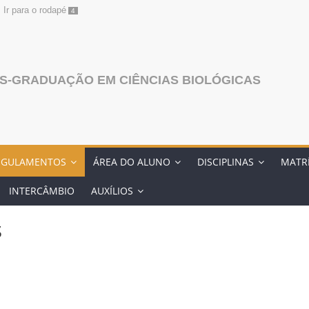
Ir para o rodapé
4
S-GRADUAÇÃO EM CIÊNCIAS BIOLÓGICAS
EGULAMENTOS
ÁREA DO ALUNO
DISCIPLINAS
MATR
INTERCÂMBIO
AUXÍLIOS
s