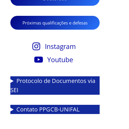
Próximas qualificações e defesas
Instagram
Youtube
Protocolo de Documentos via
SEI
Contato PPGCB-UNIFAL