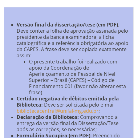
Versão final da dissertação/tese (em PDF)
:
Deve conter a folha de aprovação assinada pelo
presidente da banca examinadora, a ficha
catalográfica e a referência obrigatória ao apoio
da CAPES. A frase deve ser copiada exatamente
assim:
O presente trabalho foi realizado com
apoio da Coordenação de
Aperfeiçoamento de Pessoal de Nível
Superior – Brasil (CAPES) – Código de
Financiamento 001 (favor não alterar esta
frase).
Certidão negativa de débitos emitida pela
Biblioteca:
Deve ser solicitada pelo e-mail
bibliotecacentral@unifal-mg.edu.br
;
Declaração da Biblioteca:
Comprovando a
entrega da versão final da Dissertação/Tese
após as correções, se necessárias;
Formulário Sucupira (em PDF):
Preenchido