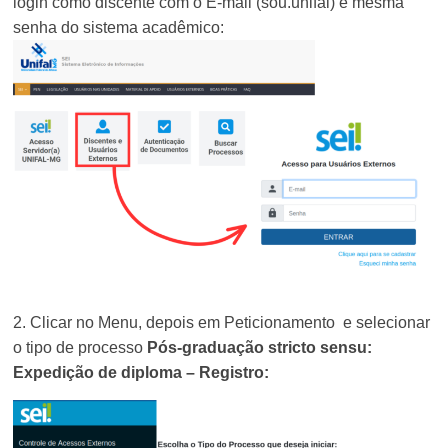
login como discente com o E-mail (sou.unifal) e mesma
senha do sistema acadêmico:
2.
Clicar no Menu, depois em Peticionamento
e selecionar
o tipo de processo
Pós-graduação stricto sensu:
Expedição de diploma – Registro: