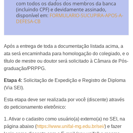
com todos os dados dos membros da banca
(incluindo CPF) e devidamente assinado,
disponível em:
FORMULARIO-SUCUPIRA-APOS-A-
DEFESA-CB
Após a entrega de toda a documentação listada acima, a
ata será encaminhada para homologação do colegiado, e o
título de mestre ou doutor será solicitado à Câmara de Pós-
graduação/PRPPG.
Etapa 4:
Solicitação de Expedição e Registro de Diploma
(Via SEI).
Esta etapa deve ser realizada por você (discente) através
do peticionamento eletrônico:
1. Ativar o cadastro como usuário(a) externo(a) no SEI, na
página abaixo (
https://www.unifal-mg.edu.br/sei/
) e fazer