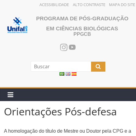
ACESSIBILIDADE
ALTO CONTRASTE
MAPA DO SITE
Pular
PROGRAMA DE PÓS-GRADUAÇÃO
para
o
EM CIÊNCIAS BIOLÓGICAS
PPGCB
conteúdo
Orientações Pós-defesa
A homologação do título de Mestre ou Doutor pela CPG e a