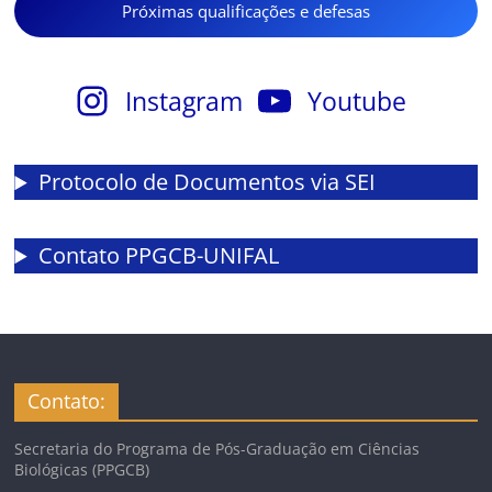
Próximas qualificações e defesas
Instagram
Youtube
Protocolo de Documentos via SEI
Contato PPGCB-UNIFAL
Contato:
Secretaria do Programa de Pós-Graduação em Ciências
Biológicas (PPGCB)