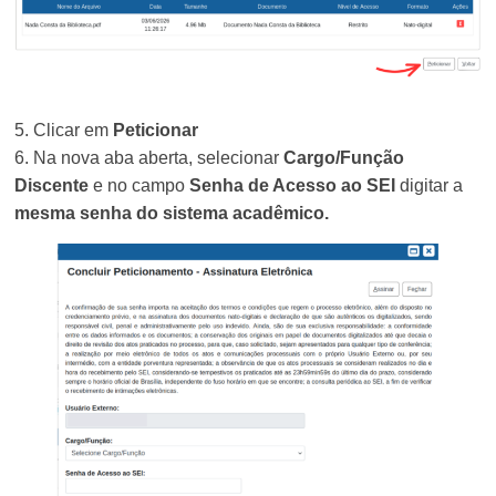
5. Clicar em
Peticionar
6. Na nova aba aberta, selecionar
Cargo/Função
Discente
e n
o campo
Senha de Acesso ao SEI
digitar a
mesma senha do sistema acadêmico.