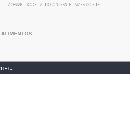
ACESSIBILIDADE
ALTO CONTRASTE
MAPA DO SITE
 ALIMENTOS
NTATO