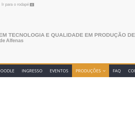
Ir para o rodapé
4
EM TECNOLOGIA E QUALIDADE EM PRODUÇÃO DE
de Alfenas
OODLE
INGRESSO
EVENTOS
PRODUÇÕES
FAQ
CO