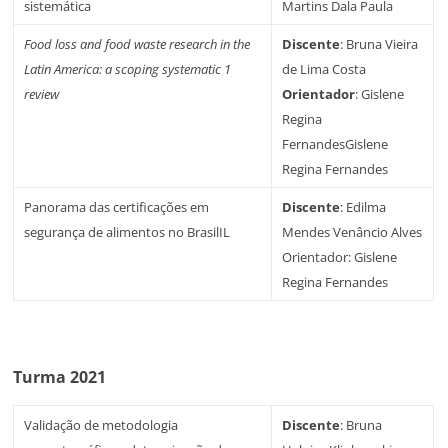
sistemática
Martins Dala Paula
Food loss and food waste research in the
Discente
: Bruna Vieira
Latin America: a scoping systematic 1
de Lima Costa
review
Orientador
: Gislene
Regina
FernandesGislene
Regina Fernandes
Panorama das certificações em
Discente
: Edilma
segurança de alimentos no BrasilIL
Mendes Venâncio Alves
Orientador: Gislene
Regina Fernandes
Turma 2021
Validação de metodologia
Discente
: Bruna