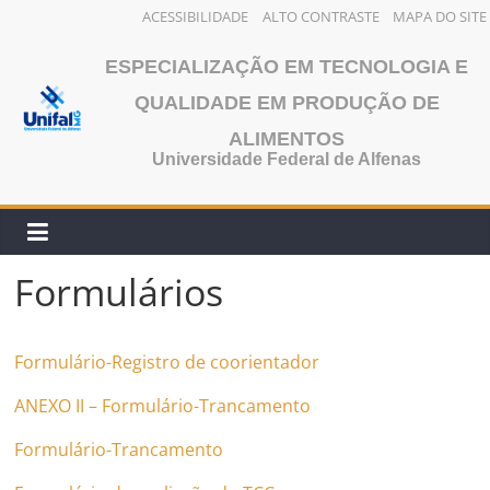
ACESSIBILIDADE
ALTO CONTRASTE
MAPA DO SITE
Pular
ESPECIALIZAÇÃO EM TECNOLOGIA E
para
o
QUALIDADE EM PRODUÇÃO DE
conteúdo
ALIMENTOS
Universidade Federal de Alfenas
Formulários
Formulário-Registro de coorientador
ANEXO II – Formulário-Trancamento
Formulário-Trancamento