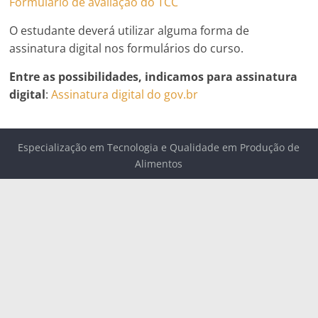
Formulário de avaliação do TCC
O estudante deverá utilizar alguma forma de
assinatura digital nos formulários do curso.
Entre as possibilidades, indicamos para assinatura
digital
:
Assinatura digital do gov.br
Especialização em Tecnologia e Qualidade em Produção de
Alimentos