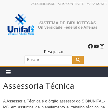
ACESSIBILIDADE
ALTO CONTRASTE
MAPA DO SITE
SISTEMA DE BIBLIOTECAS
Universidade Federal de Alfenas
Pesquisar
Assessoria Técnica
A Assessoria Técnica é o órgão assessor do SIBI/UNIFAL-
MG em assuntos de planejamento e trabalho técnico na