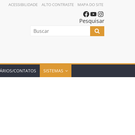
ACESSIBILIDADE
ALTO CONTRASTE
MAPA DO SITE
Pesquisar
ÁRIOS/CONTATOS
SISTEMAS