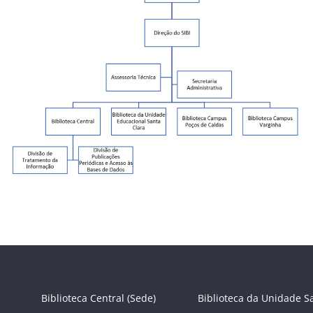
Biblioteca Central (Sede)
Biblioteca da Unidade S