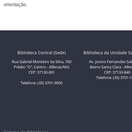
orientação.
Biblioteca Central (Sede)
Biblioteca da Unidade S
Rua Gabriel Monteiro da Silva, 700
Av. Jovino Fernandes Sal
Prédio "O", Centro - Alfenas/MG
Bairro Santa Clara - Al
CEP: 37130-001
CEP: 37133-840
Telefone: (35) 3701-
Telefone: (35) 3701-9050