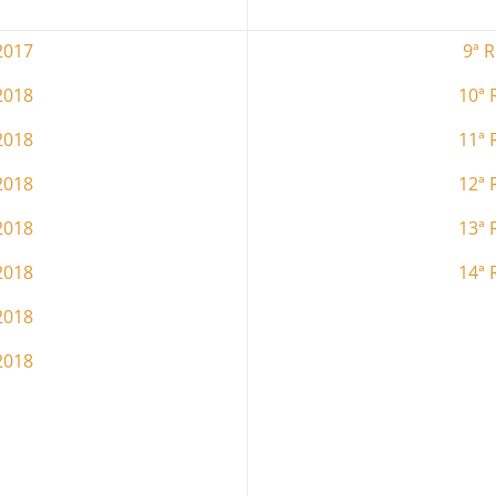
2017
9ª 
2018
10ª 
2018
11ª 
2018
12ª 
2018
13ª 
2018
14ª 
2018
2018