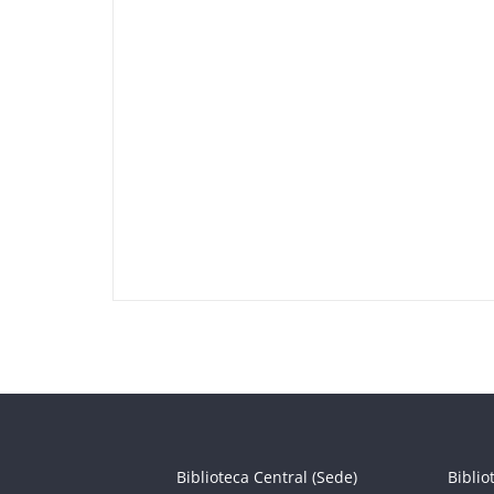
Biblioteca Central (Sede)
Biblio