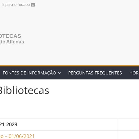
Ir para o rodapé
4
IOTECAS
de Alfenas
FONTES DE INFORMAÇÃO
PERGUNTAS FREQUENTES
HOR
ibliotecas
21-2023
ão – 01/06/2021