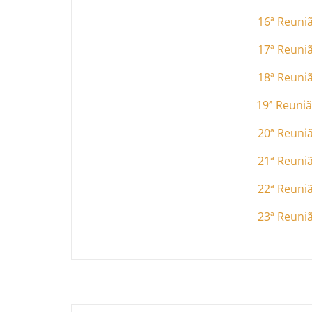
16ª Reuni
17ª Reuni
18ª Reuni
19ª Reuni
20ª Reuni
21ª Reuni
22ª Reuni
23ª Reuni