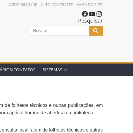
ACESSIBILIDADE
ALTO CONTRASTE
MAPA DO SITE
Pesquisar
ÁRIOS/CONTATOS
SISTEMAS
m de folhetos técnicos e outras publicações, em
ora após o horário de abertura da biblioteca.
nsulta local, além de folhetos técnicos e outras